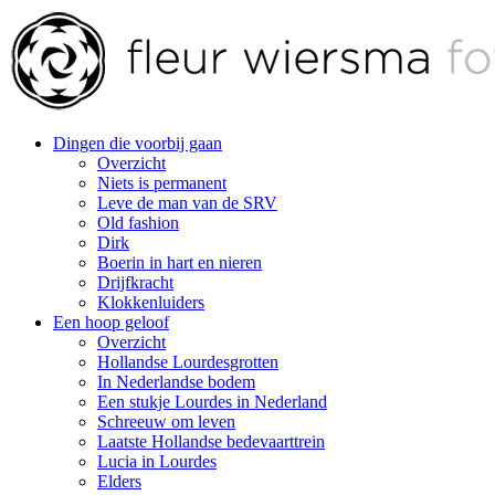
Dingen die voorbij gaan
Overzicht
Niets is permanent
Leve de man van de SRV
Old fashion
Dirk
Boerin in hart en nieren
Drijfkracht
Klokkenluiders
Een hoop geloof
Overzicht
Hollandse Lourdesgrotten
In Nederlandse bodem
Een stukje Lourdes in Nederland
Schreeuw om leven
Laatste Hollandse bedevaarttrein
Lucia in Lourdes
Elders