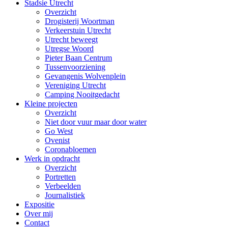
Stadsie Utrecht
Overzicht
Drogisterij Woortman
Verkeerstuin Utrecht
Utrecht beweegt
Utregse Woord
Pieter Baan Centrum
Tussenvoorziening
Gevangenis Wolvenplein
Vereniging Utrecht
Camping Nooitgedacht
Kleine projecten
Overzicht
Niet door vuur maar door water
Go West
Ovenist
Coronabloemen
Werk in opdracht
Overzicht
Portretten
Verbeelden
Journalistiek
Expositie
Over mij
Contact